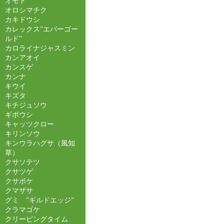
オモト
オロシマチク
カキドウシ
カレックス”エバーゴー
ルド”
カロライナジャスミン
カンアオイ
カンスゲ
カンナ
キウイ
キズタ
キチジュソウ
ギボウシ
キャッツクロー
キリンソウ
キンウラハグサ（風知
草）
クサソテツ
クサツゲ
クサボケ
クマザサ
グミ ”ギルドエッジ”
クラマゴケ
クリーピングタイム