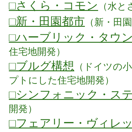
□さくら・コモン
（水と
□新・田園都市
（新・田
□ハーブリック・タウ
住宅地開発）
□ブルグ構想
（ドイツの
プトにした住宅地開発）
□シンフォニック・ス
開発）
□フェアリー・ヴィレ