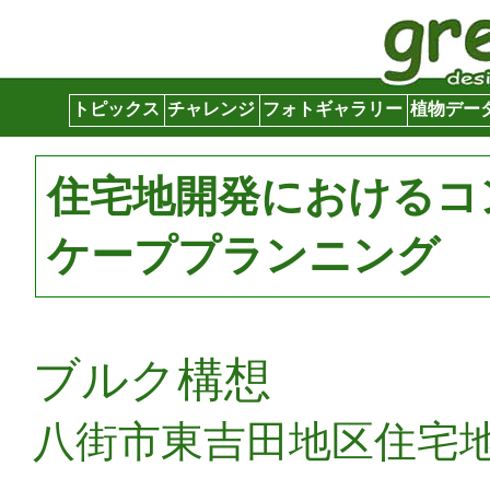
グリーンサイト
トピックス
チャレンジ
フォトギャラリー
植物デー
住宅地開発におけるコ
ケーププランニング
ブルク構想
八街市東吉田地区住宅