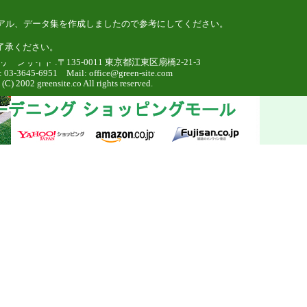
アル、データ集を作成しましたので参考にしてください。
了承ください。
ーンサイト :〒135-0011 東京都江東区扇橋2-21-3
: 03-3645-6951 Mail:
office@green-site.com
 (C) 2002 greensite.co All rights reserved.