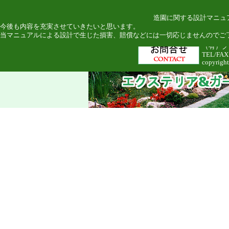
造園に関する設計マニュ
今後も内容を充実させていきたいと思います。
当マニュアルによる設計で生じた損害、賠償などには一切応じませんのでご
（有）グリ
TEL/FAX
copyright