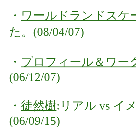
・
ワールドランドスケ
た。(08/04/07)
・
プロフィール＆ワー
(06/12/07)
・
徒然樹
:リアル vs
(06/09/15)