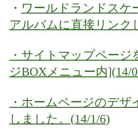
・
ワールドランドスケ
アルバムに直接リンクしまし
・
サイトマップページ
ジBOXメニュー内](14/08
・
ホームページのデザ
しました。(14/1/6)