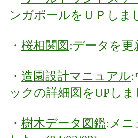
ンガポールをＵＰしました。(
・
桜相関図
:データを更新
・
造園設計マニュアル
ックの詳細図をUPしました。
・
樹木データ図鑑
:メ