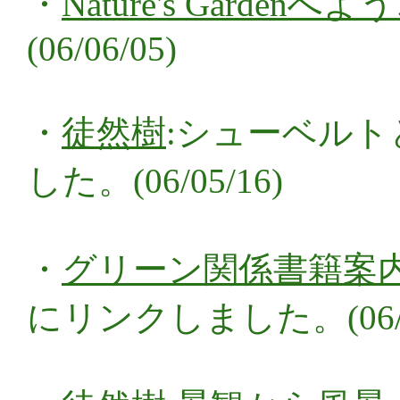
・
Nature's Gardenへ
(06/06/05)
・
徒然樹
:シューベルト
した。(06/05/16)
・
グリーン関係書籍案
にリンクしました。(06/04