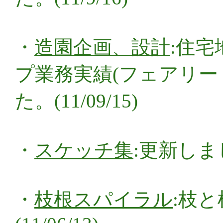
・
造園企画、設計
:住
プ業務実績(フェアリー
た。(11/09/15)
・
スケッチ集
:更新しました
・
枝根スパイラル
:枝