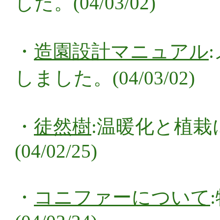
した。(04/03/02)
・
造園設計マニュアル
しました。(04/03/02)
・
徒然樹
:温暖化と植栽
(04/02/25)
・
コニファーについて