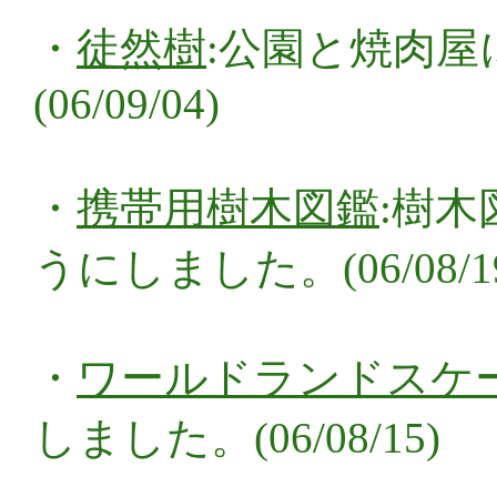
・
徒然樹
:公園と焼肉屋
(06/09/04)
・
携帯用樹木図鑑
:樹
うにしました。(06/08/1
・
ワールドランドスケ
しました。(06/08/15)