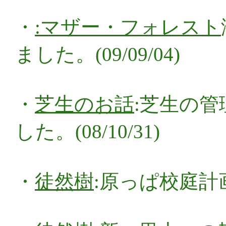
・
:マザー・フォレスト
ました。(09/09/04)
・
芝生のお話
:芝生の
した。(08/10/31)
・
徒然樹
:原っぱ校庭計画 