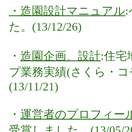
・
造園設計マニュアル
た。(13/12/26)
・
造園企画、設計
:住
プ業務実績(さくら・コ
(13/11/21)
・
運営者のプロフィー
受賞しました。(13/05/2