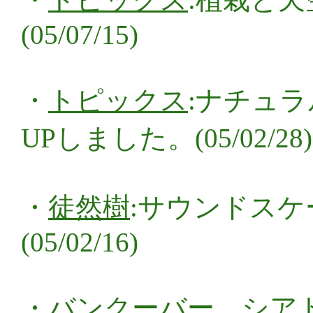
(05/07/15)
・
トピックス
:ナチュ
UPしました。(05/02/28)
・
徒然樹
:サウンドスケ
(05/02/16)
・
バンクーバー、シア