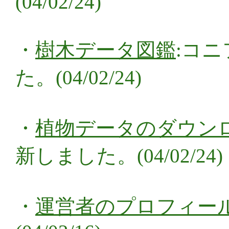
(04/02/24)
・
樹木データ図鑑
:コ
た。(04/02/24)
・
植物データのダウン
新しました。(04/02/24)
・
運営者のプロフィー