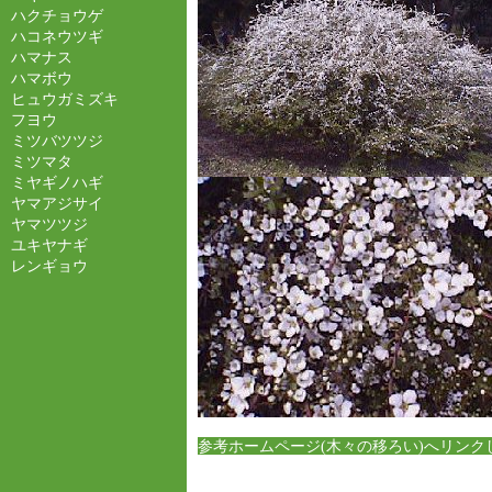
ハクチョウゲ
ハコネウツギ
ハマナス
ハマボウ
ヒュウガミズキ
フヨウ
ミツバツツジ
ミツマタ
ミヤギノハギ
ヤマアジサイ
ヤマツツジ
ユキヤナギ
レンギョウ
参考ホームページ(木々の移ろい)へリンク